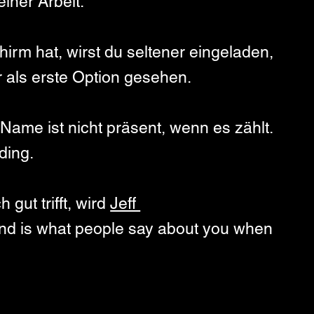
iner Arbeit.
rm hat, wirst du seltener eingeladen, 
 als erste Option gesehen. 
Name ist nicht präsent, wenn es zählt.
ding.
gut trifft, wird 
Jeff 
nd is what people say about you when 