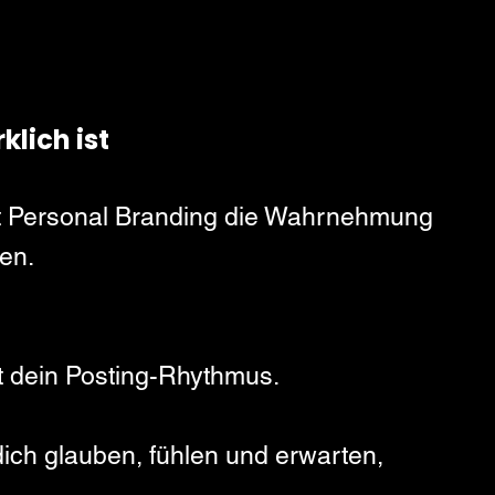
lich ist
ist Personal Branding die Wahrnehmung 
en.
t dein Posting-Rhythmus.
ch glauben, fühlen und erwarten, 