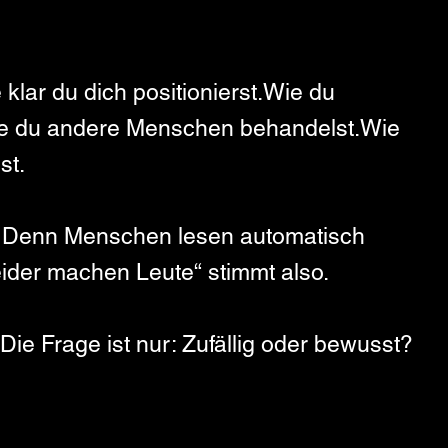
klar du dich positionierst.Wie du 
e du andere Menschen behandelst.Wie 
st.
t. Denn Menschen lesen automatisch 
eider machen Leute“ stimmt also.
ie Frage ist nur: Zufällig oder bewusst?