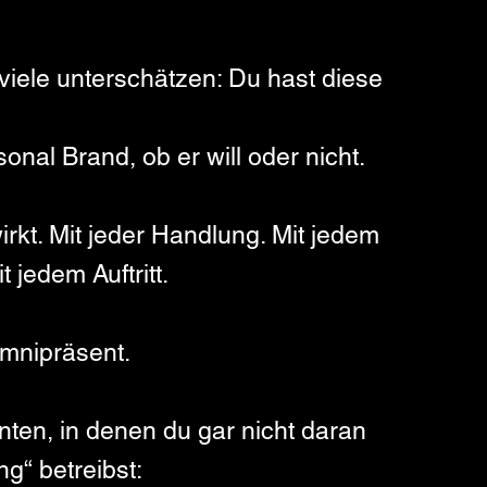
iele unterschätzen: Du hast diese 
nal Brand, ob er will oder nicht.
rkt. Mit jeder Handlung. Mit jedem 
 jedem Auftritt.
omnipräsent.
ten, in denen du gar nicht daran 
g“ betreibst: