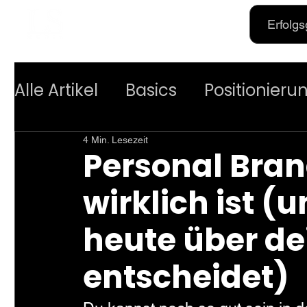
Erfolg
Alle Artikel
Basics
Positionieru
4 Min. Lesezeit
Personal Bran
wirklich ist 
heute über de
entscheidet)