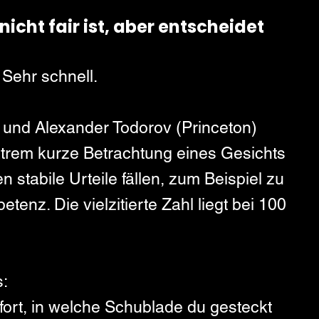
icht fair ist, aber entscheidet
Sehr schnell.
s und Alexander Todorov (Princeton) 
extrem kurze Betrachtung eines Gesichts 
stabile Urteile fällen, zum Beispiel zu 
enz. Die vielzitierte Zahl liegt bei 100 
s:
fort, in welche Schublade du gesteckt 