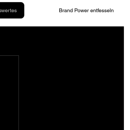
Brand Power entfesseln
swertes