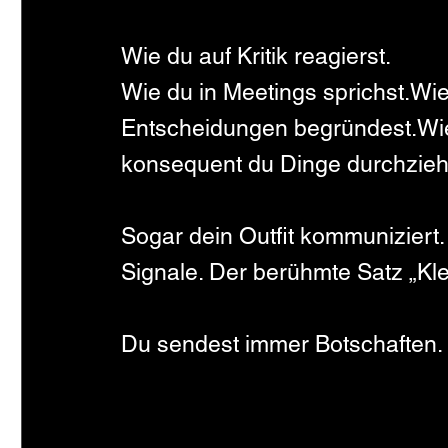
Wie du auf Kritik reagierst.
Wie du in Meetings sprichst.Wie 
Entscheidungen begründest.Wi
konsequent du Dinge durchzieh
Sogar dein Outfit kommunizier
Signale. Der berühmte Satz „Kl
Du sendest immer Botschaften. D