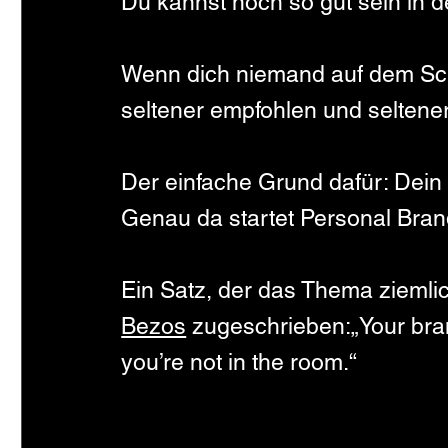
Du kannst noch so gut sein in de
Wenn dich niemand auf dem Schi
seltener empfohlen und seltener
Der einfache Grund dafür: Dein 
Genau da startet Personal Bran
Ein Satz, der das Thema ziemlich 
Bezos
 zugeschrieben:„Your bra
you’re not in the room.“