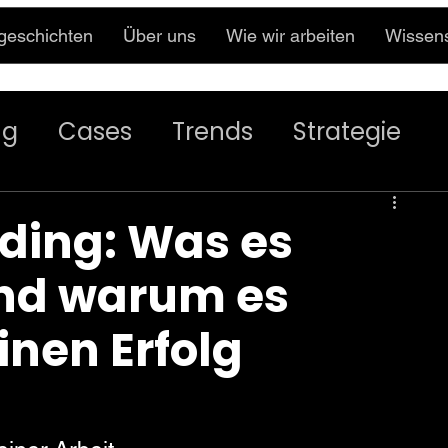
sgeschichten
Über uns
Wie wir arbeiten
Wissen
ng
Cases
Trends
Strategie
ding: Was es
(und warum es
inen Erfolg