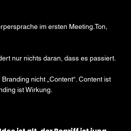
Körpersprache im ersten Meeting.Ton, 
ert nur nichts daran, dass es passiert.
Branding nicht „Content“. Content ist 
nding ist Wirkung.