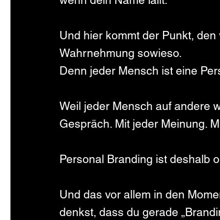
wenn dein Name fällt.
Und hier kommt der Punkt, den v
Wahrnehmung sowieso.
Denn jeder Mensch ist eine Perso
Weil jeder Mensch auf andere wi
Gespräch. Mit jeder Meinung. Mit
Personal Branding ist deshalb 
Und das vor allem in den Momen
denkst, dass du gerade „Brandin